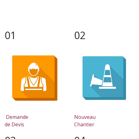
Se rendre au contenu
01
02
Demande
Nouveau
de Devis
Chantier