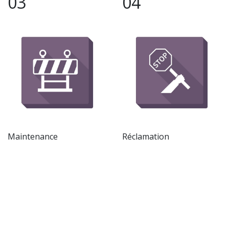
03
04
Maintenance
Réclamation